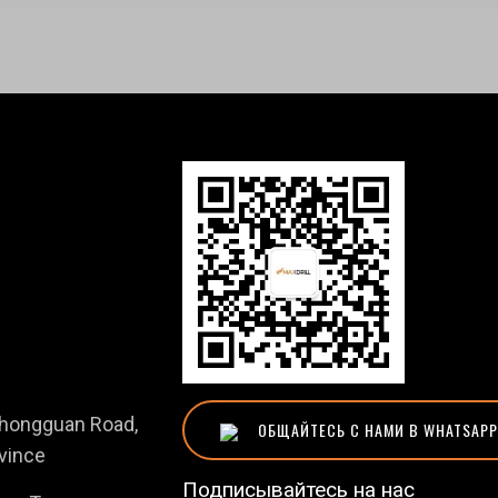
uchongguan Road,
ОБЩАЙТЕСЬ С НАМИ В WHATSAPP
ovince
Подписывайтесь на нас