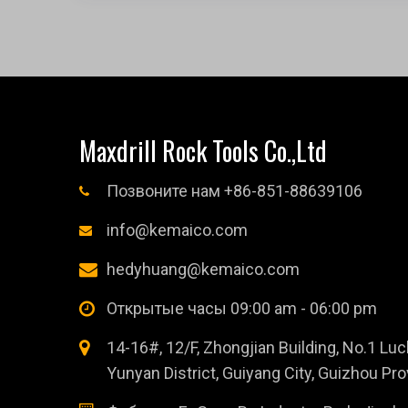
Maxdrill Rock Tools Co.,Ltd
Позвоните нам +86-851-88639106
info@kemaico.com
hedyhuang@kemaico.com
Открытые часы 09:00 am - 06:00 pm
14-16#, 12/F, Zhongjian Building, No.1 L
Yunyan District, Guiyang City, Guizhou Pr