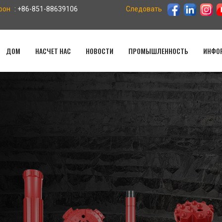
фон
: +86-851-88639106
Следовать
ДОМ
НАСЧЕТ НАС
НОВОСТИ
ПРОМЫШЛЕННОСТЬ
ИНФОР