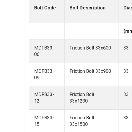
Bolt Code
Bolt Description
Dia
(m
MDFB33-
Friction Bolt 33x600
33
06
MDFB33-
Friction Bolt 33x900
33
09
MDFB33-
Friction Bolt
33
12
33x1200
MDFB33-
Friction Bolt
33
15
33x1500