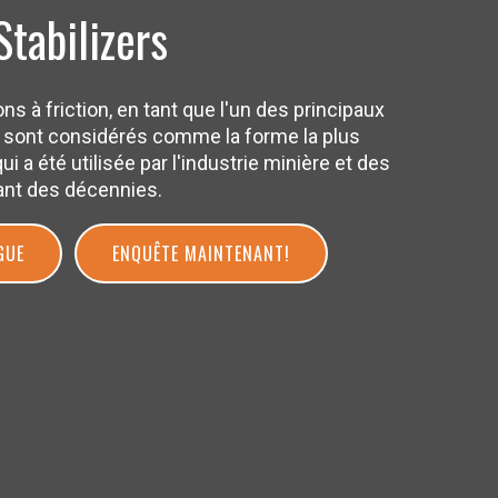
Stabilizers
ns à friction, en tant que l'un des principaux
, sont considérés comme la forme la plus
ui a été utilisée par l'industrie minière et des
ant des décennies.
GUE
ENQUÊTE MAINTENANT!