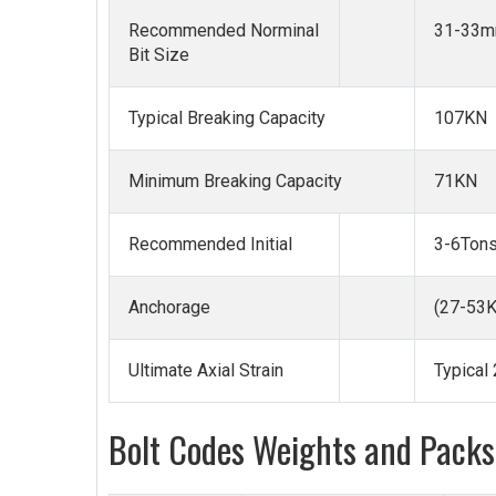
Recommended Norminal
31-33
Bit Size
Typical Breaking Capacity
107KN
Minimum Breaking Capacity
71KN
Recommended Initial
3-6Ton
Anchorage
(27-53
Ultimate Axial Strain
Typical
Bolt Codes Weights and Packs