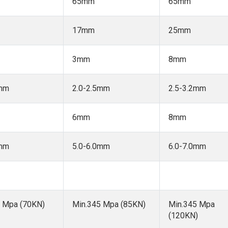
65mm
65mm
17mm
25mm
3mm
8mm
5mm
2.0-2.5mm
2.5-3.2mm
6mm
8mm
0mm
5.0-6.0mm
6.0-7.0mm
 Mpa (70KN)
Min.345 Mpa (85KN)
Min.345 Mpa
(120KN)