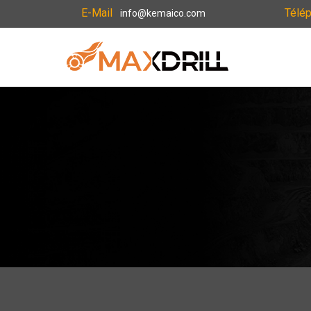
E-Mail
Télé
info@kemaico.com