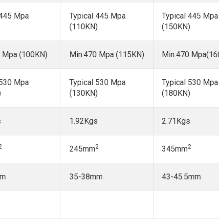
 445 Mpa
Typical 445 Mpa
Typical 445 Mpa
(110KN)
(150KN)
0 Mpa (100KN)
Min.470 Mpa (115KN)
Min.470 Mpa(16
 530 Mpa
Typical 530 Mpa
Typical 530 Mpa
)
(130KN)
(180KN)
s
1.92Kgs
2.71Kgs
2
2
2
245mm
345mm
mm
35-38mm
43-45.5mm