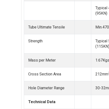
Typical
(95KN)
Tube Ultimate Tensile
Min.47
Strength
Typical
(115KN
Mass per Meter
1.67Kg
Cross Section Area
212mm
Hole Diameter Range
30-32
Technical Data