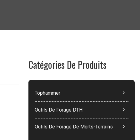
Catégories De Produits
Tophammer
Outils De Forage DTH
Outils De Forage De Morts-Terrains