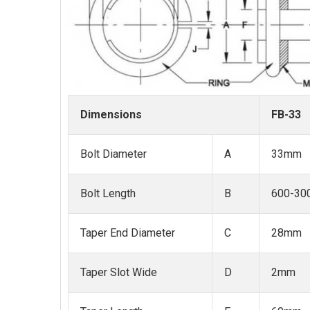
Dimensions
FB-33
Bolt Diameter
A
33mm
Bolt Length
B
600-3
Taper End Diameter
C
28mm
Taper Slot Wide
D
2mm