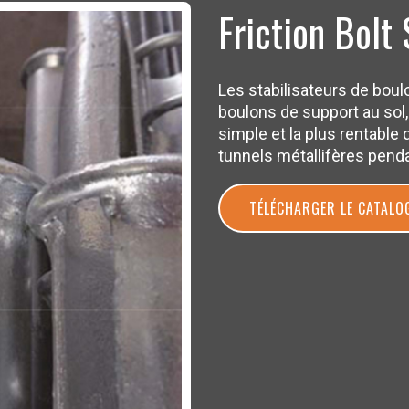
Friction Bolt 
Les stabilisateurs de boulo
boulons de support au sol
simple et la plus rentable q
tunnels métallifères pend
TÉLÉCHARGER LE CATALO