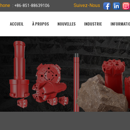
phone
Suivez-Nous
: +86-851-88639106
ACCUEIL
À PROPOS
NOUVELLES
INDUSTRIE
INFORMATI